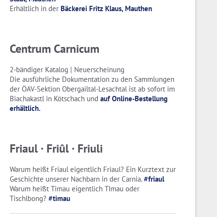
Erhältlich in der
Bäckerei Fritz Klaus, Mauthen
Centrum Carnicum
2-bändiger Katalog | Neuerscheinung
Die ausführliche Dokumentation zu den Sammlungen
der ÖAV-Sektion Obergailtal-Lesachtal ist ab sofort im
Biachakastl in Kötschach und
auf Online-Bestellung
erhältlich.
Friaul · Friûl · Friuli
Warum heißt Friaul eigentlich Friaul? Ein Kurztext zur
Geschichte unserer Nachbarn in der Carnia.
#friaul
Warum heißt Timau eigentlich TImau oder
Tischlbong?
#timau