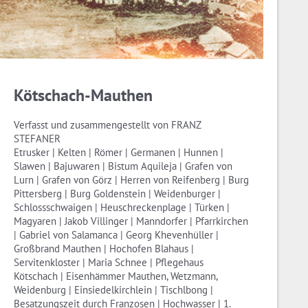
Kötschach-Mauthen
Verfasst und zusammengestellt von FRANZ
STEFANER
Etrusker | Kelten | Römer | Germanen | Hunnen |
Slawen | Bajuwaren | Bistum Aquileja | Grafen von
Lurn | Grafen von Görz | Herren von Reifenberg | Burg
Pittersberg | Burg Goldenstein | Weidenburger |
Schlossschwaigen | Heuschreckenplage | Türken |
Magyaren | Jakob Villinger | Manndorfer | Pfarrkirchen
| Gabriel von Salamanca | Georg Khevenhüller |
Großbrand Mauthen | Hochofen Blahaus |
Servitenkloster | Maria Schnee | Pflegehaus
Kötschach | Eisenhämmer Mauthen, Wetzmann,
Weidenburg | Einsiedelkirchlein | Tischlbong |
Besatzungszeit durch Franzosen | Hochwasser | 1.