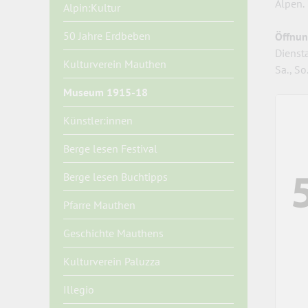
Alpen.
Alpin:Kultur
50 Jahre Erdbeben
Öffnun
Dienst
Kulturverein Mauthen
Sa., So
Museum 1915-18
Künstler:innen
Berge lesen Festival
Berge lesen Buchtipps
Pfarre Mauthen
Geschichte Mauthens
Kulturverein Paluzza
Illegio