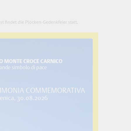
st findet die Plöcken-Gedenkfeier statt.