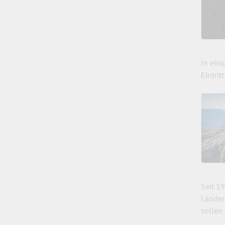
In ein
Eintrit
Seit 1
Länder
sollen