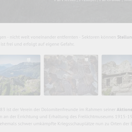
igen - nicht weit voneinander entfernten - Sektoren können
Stellu
t ist frei und erfolgt auf eigene Gefahr.
983 ist der Verein der Dolomitenfreunde im Rahmen seiner
Aktion
n an der Errichtung und Erhaltung des Freilichtmuseums 1915-19
 ehemals schwer umkämpfte Kriegsschauplätze nun zu Orten der