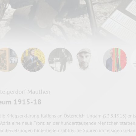
teigerdorf Mauthen
eum 1915-18
die Kriegserklärung Italiens an Österreich-Ungarn (23.5.1915) ent
r Adria eine neue Front, an der hunderttausende Menschen starben.
andersetzungen hinterließen zahlreiche Spuren im felsigen Gelän