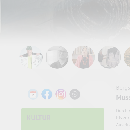
Bergs
Mus
Durch 
KULTUR
bis zu
Ausein