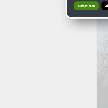
Akzeptieren
A
Freil