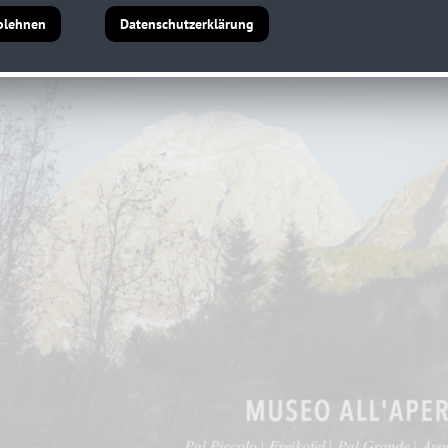
blehnen
Datenschutzerklärung
ichtmuseum am Plöckenpass