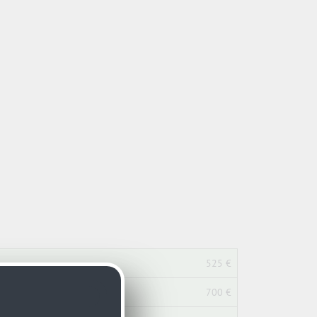
525 €
700 €