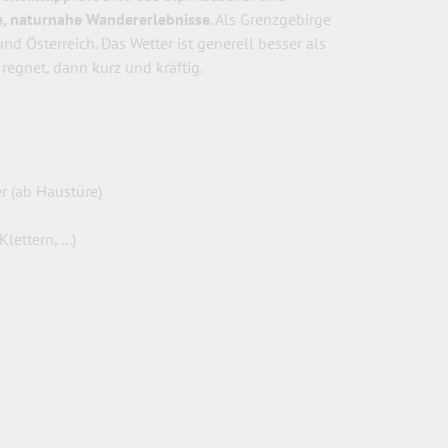
e, naturnahe Wandererlebnisse
. Als Grenzgebirge
nd Österreich. Das Wetter ist generell besser als
egnet, dann kurz und kräftig.
 (ab Haustüre)
ettern, ...)