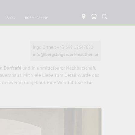
BLOG
BOBMAGAZINE
Ingo Ortner: +43 699 12647680
info@bergsteigerdorf-mauthen.at
em
Dorfcafé
und in unmittelbarer Nachbarschaft
auernhaus. Mit viele Liebe zum Detail wurde das
l neuwertig umgebaut. Eine Wohlfühloase
für