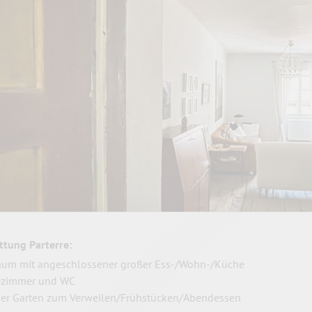
ttung Parterre:
aum mit angeschlossener großer Ess-/Wohn-/Küche
ezimmer und WC
ner Garten zum Verweilen/Frühstücken/Abendessen