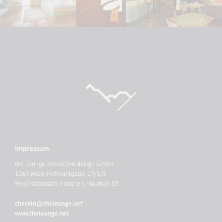
Impressum
the Lounge interactive design GmbH
1060 Wien, Hofmühlgasse 17/1/3
9640 Kötschach-Mauthen, Mauthen 33
checkin@thelounge.net
www.thelounge.net