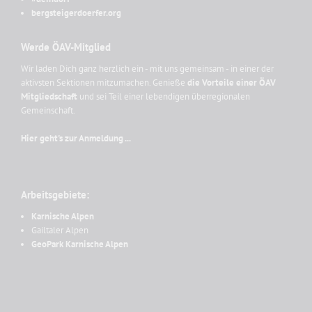
bergsteigerdoerfer.org
Werde ÖAV-Mitglied
Wir laden Dich ganz herzlich ein - mit uns gemeinsam - in einer der
aktivsten Sektionen mitzumachen. Genieße
die Vorteile einer ÖAV
Mitgliedschaft
und sei Teil einer lebendigen überregionalen
Gemeinschaft.
Hier geht's zur Anmeldung ...
Arbeitsgebiete:
Karnische Alpen
Gailtaler Alpen
GeoPark Karnische Alpen