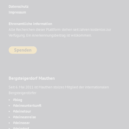
Datenschutz
Impressum
Ehrenamtliche Information
Alle Recherchen dieser Plattform stehen seit Jahren kostenlos zur
Verfügung. Ein Anerkennungsbeitrag ist willkommen.
Bergsteigerdorf Mauthen
Seit 6. Mai 2011 ist Mauthen stolzes Mitglied der internationalen
Bergsteigerdörfer
#blog
#deineunterkunft
#deinetour
#deineanreise
#deinoeav
#deindorf