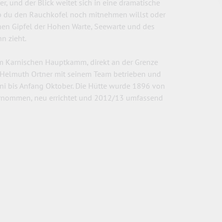
, und der Blick weitet sich in eine dramatische
, ob du den Rauchkofel noch mitnehmen willst oder
chen Gipfel der Hohen Warte, Seewarte und des
n zieht.
 im Karnischen Hauptkamm, direkt an der Grenze
er Helmuth Ortner mit seinem Team betrieben und
Juni bis Anfang Oktober. Die Hütte wurde 1896 von
übernommen, neu errichtet und 2012/13 umfassend