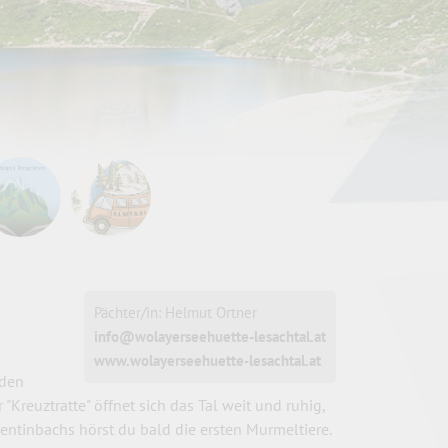
Pächter/in: Helmut Ortner
info@wolayerseehuette-lesachtal.at
www.wolayerseehuette-lesachtal.at
 den
Kreuztratte" öffnet sich das Tal weit und ruhig,
lentinbachs hörst du bald die ersten Murmeltiere.