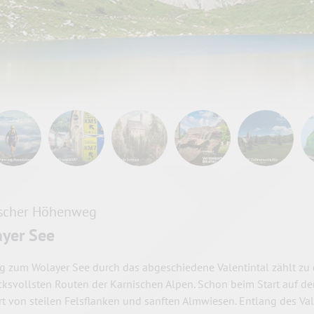
ischer Höhenweg
yer See
g zum Wolayer See durch das abgeschiedene Valentintal zählt zu
ksvollsten Routen der Karnischen Alpen. Schon beim Start auf der "
ert von steilen Felsflanken und sanften Almwiesen. Entlang des Va