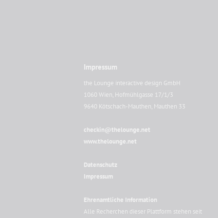
Impressum
the Lounge interactive design GmbH
1060 Wien, Hofmühlgasse 17/1/3
9640 Kötschach-Mauthen, Mauthen 33
checkin@thelounge.net
www.thelounge.net
Datenschutz
Impressum
Ehrenamtliche Information
Alle Recherchen dieser Plattform stehen seit