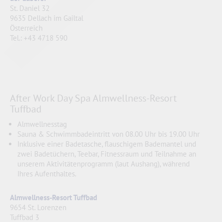
St. Daniel 32
9635 Dellach im Gailtal
Österreich
Tel.: +43 4718 590
After Work Day Spa Almwellness-Resort
Tuffbad
Almwellnesstag
Sauna & Schwimmbadeintritt von 08.00 Uhr bis 19.00 Uhr
Inklusive einer Badetasche, flauschigem Bademantel und
zwei Badetüchern, Teebar, Fitnessraum und Teilnahme an
unserem Aktivitätenprogramm (laut Aushang), während
Ihres Aufenthaltes.
Almwellness-Resort Tuffbad
9654 St. Lorenzen
Tuffbad 3