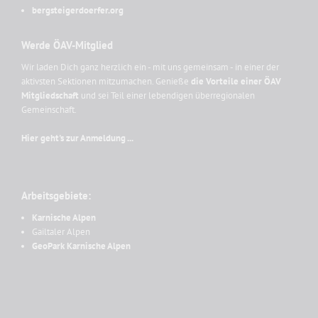
bergsteigerdoerfer.org
Werde ÖAV-Mitglied
Wir laden Dich ganz herzlich ein - mit uns gemeinsam - in einer der
aktivsten Sektionen mitzumachen. Genieße
die Vorteile einer ÖAV
Mitgliedschaft
und sei Teil einer lebendigen überregionalen
Gemeinschaft.
Hier geht's zur Anmeldung ...
Arbeitsgebiete:
Karnische Alpen
Gailtaler Alpen
GeoPark Karnische Alpen