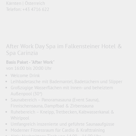
Kärnten | Österreich
Telefon: +43 4716 622
After Work Day Spa im Falkensteiner Hotel &
Spa Carinzia
Basis Paket - "After Work"
von 16:00 bis 20:00 Uhr
Welcome Drink
Leihbadetasche mit Bademantel, Badetüchern und Slipper
Großzügige Wasserflächen mit Innen- und beheiztem
Außenpool (30°)
Saunabereich – Panoramasauna (Event Sauna),
Finnischensauna, Dampfbad & Zirbensauna
Ruhebereich – Kneipp, Tretbecken, Kaltwasserkanal &
Whirlpool
Umfangreich inszenierte und geführte Saunaaufgüsse
Moderner Fitnessraum für Cardio & Krafttraining