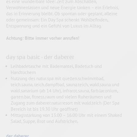
es eine wunderbare Idee: Zeit zum Abschalten,
Verwöhnenlassen und neue Energie tanken – ein Erlebnis,
das in Erinnerung bleibt. Ob spontan oder geplant, alleine
oder gemeinsam: Ein Day Spa schenkt Wohlbefinden,
Entspannung und ein Gefühl von Luxus im Alltag.
Achtung: Bitte immer vorher anrufen!
day spa basic - der daberer
Leihbadetasche mit Bademantel, Badetuch und
Handtüchern
Nutzung des natur.spa mit quellen.schwimmbad,
teich.sauna, teich.dampfbad, sauna.teich, wald.sauna und
wald.sanarium (ab 14 Uhr), infrarot.sauna, farb.laconium,
garten.bar, fitness.raum und vielen Ruheräumen und
Zugang zum daberer.naturresort mit wald.teich (Der Spa
Bereich ist bis 19.30 Uhr geöffnet)
Mittagsstärkung von 13.00 – 16.00 Uhr mit einem Shaked
Salad, Suppe, Brot und Aufstrichen.
der daberer