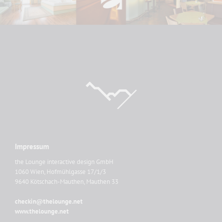
Impressum
the Lounge interactive design GmbH
1060 Wien, Hofmühlgasse 17/1/3
9640 Kötschach-Mauthen, Mauthen 33
checkin@thelounge.net
www.thelounge.net