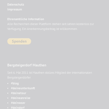
Datenschutz
Impressum
Ehrenamtliche Information
Alle Recherchen dieser Plattform stehen seit Jahren kostenlos zur
Verfügung. Ein Anerkennungsbeitrag ist willkommen.
Bergsteigerdorf Mauthen
Seit 6. Mai 2011 ist Mauthen stolzes Mitglied der internationalen
Bergsteigerdörfer
#blog
#deineunterkunft
#deinetour
#deineanreise
#deinoeav
#deindorf