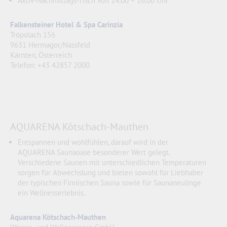
Aktiv-Nachmittags-Tisch von 14.00 – 16.00 Uhr
Falkensteiner Hotel & Spa Carinzia
Tröpolach 156
9631 Hermagor/Nassfeld
Kärnten, Österreich
Telefon: +43 42857 2000
AQUARENA Kötschach-Mauthen
Entspannen und wohlfühlen, darauf wird in der
AQUARENA Saunaoase besonderer Wert gelegt.
Verschiedene Saunen mit unterschiedlichen Temperaturen
sorgen für Abwechslung und bieten sowohl für Liebhaber
der typischen Finnischen Sauna sowie für Saunaneulinge
ein Wellnesserlebnis.
Aquarena Kötschach-Mauthen